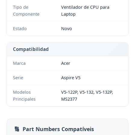
Tipo de
Ventilador de CPU para
Componente
Laptop
Estado
Novo
Compatibilidad
Marca
Acer
Serie
Aspire V5
Modelos
V5-122P, V5-132, V5-132P,
Principales
MS2377
🔢
Part Numbers Compatíveis