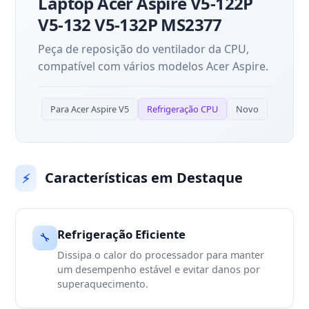
Laptop Acer Aspire V5-122P
V5-132 V5-132P MS2377
Peça de reposição do ventilador da CPU,
compatível com vários modelos Acer Aspire.
Para Acer Aspire V5
Refrigeração CPU
Novo
Características em Destaque
⚡
Refrigeração Eficiente
🔧
Dissipa o calor do processador para manter
um desempenho estável e evitar danos por
superaquecimento.