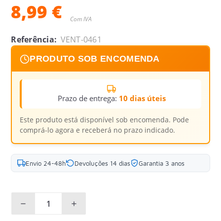
8,99 €
Com IVA
Referência:
VENT-0461
PRODUTO SOB ENCOMENDA
Prazo de entrega:
10 dias úteis
Este produto está disponível sob encomenda. Pode
comprá-lo agora e receberá no prazo indicado.
Envio 24-48h
Devoluções 14 dias
Garantia 3 anos