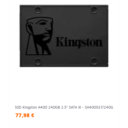
SSD Kingston A400 240GB 2.5" SATA III - SA400S37/240G
77,98 €