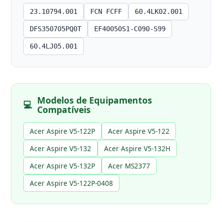
23.10794.001
FCN FCFF
60.4LK02.001
DFS350705PQ0T
EF40050S1-C090-S99
60.4LJ05.001
Modelos de Equipamentos
💻
Compatíveis
Acer Aspire V5-122P
Acer Aspire V5-122
Acer Aspire V5-132
Acer Aspire V5-132H
Acer Aspire V5-132P
Acer MS2377
Acer Aspire V5-122P-0408