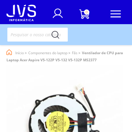
0
Início
Componentes do laptop
Fãs
Ventilador de CPU para
Laptop Acer Aspire V5-122P V5-132 V5-132P MS2377