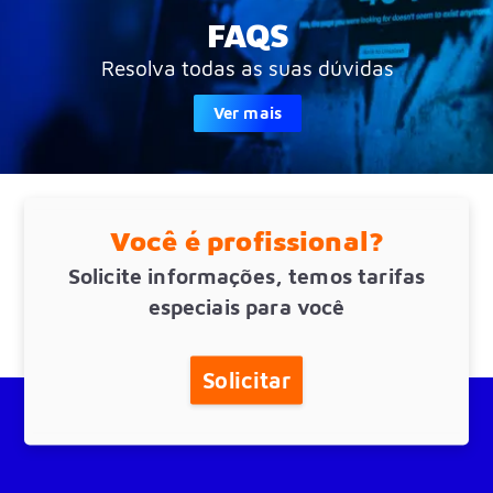
FAQS
Resolva todas as suas dúvidas
Ver mais
Você é profissional?
Solicite informações, temos tarifas
especiais para você
Solicitar