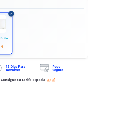
Brillo
 €
15 Días Para
Pago
Devolver
Seguro
 Consigue tu tarifa especial
aquí