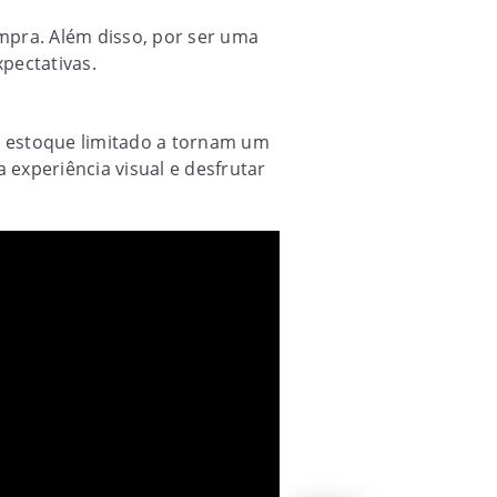
mpra. Além disso, por ser uma
pectativas.
e estoque limitado a tornam um
 experiência visual e desfrutar