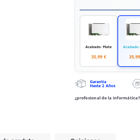
Acabado: Mate
Acabado: 
35,99 €
35,99
Garantía
Hasta 2 Años
¿profesional de la informática?