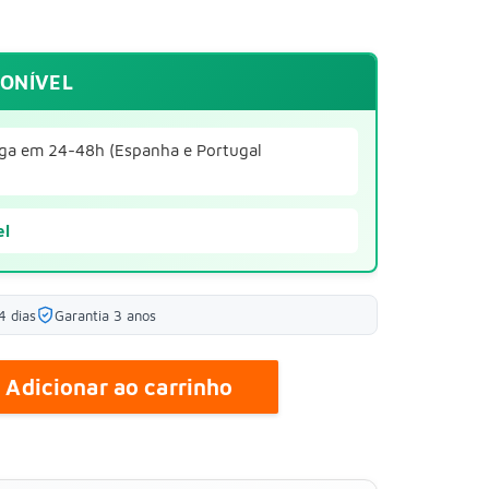
PONÍVEL
ga em 24-48h (Espanha e Portugal
el
4 dias
Garantia 3 anos
Adicionar ao carrinho