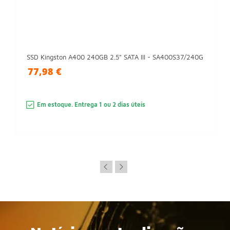
SSD Kingston A400 240GB 2.5" SATA III - SA400S37/240G
77,98 €
Em estoque. Entrega 1 ou 2 dias úteis