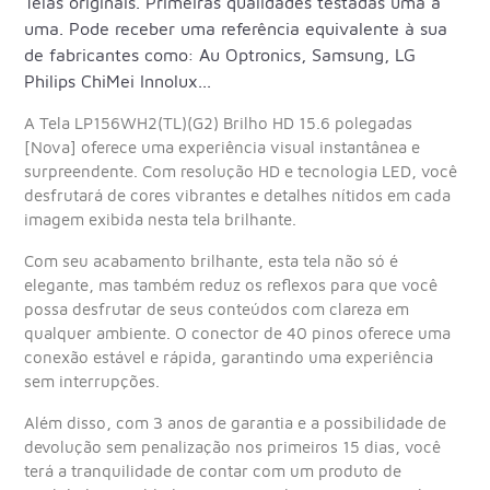
Telas originais. Primeiras qualidades testadas uma a
uma. Pode receber uma referência equivalente à sua
de fabricantes como: Au Optronics, Samsung, LG
Philips ChiMei Innolux...
A Tela LP156WH2(TL)(G2) Brilho HD 15.6 polegadas
[Nova] oferece uma experiência visual instantânea e
surpreendente. Com resolução HD e tecnologia LED, você
desfrutará de cores vibrantes e detalhes nítidos em cada
imagem exibida nesta tela brilhante.
Com seu acabamento brilhante, esta tela não só é
elegante, mas também reduz os reflexos para que você
possa desfrutar de seus conteúdos com clareza em
qualquer ambiente. O conector de 40 pinos oferece uma
conexão estável e rápida, garantindo uma experiência
sem interrupções.
Além disso, com 3 anos de garantia e a possibilidade de
devolução sem penalização nos primeiros 15 dias, você
terá a tranquilidade de contar com um produto de