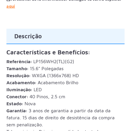
aquí
Descrição
Características e Benefícios:
Referência:
LP156WH2(TL)(G2)
Tamanho:
15.6” Polegadas
Resolução:
WXGA (1366x768) HD
Acabamento:
Acabamento Brilho
Iluminação:
LED
Conector:
40 Pinos, 2.5 cm
Estado:
Nova
Garantia:
3 anos de garantia a partir da data da
fatura. 15 dias de direito de desistência da compra
sem penalização.