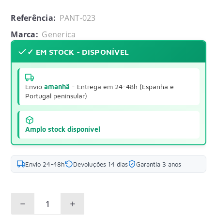
Referência:
PANT-023
Marca:
Generica
✓ EM STOCK - DISPONÍVEL
Envio
amanhã
- Entrega em 24-48h (Espanha e
Portugal peninsular)
Amplo stock disponível
Envio 24-48h
Devoluções 14 dias
Garantia 3 anos