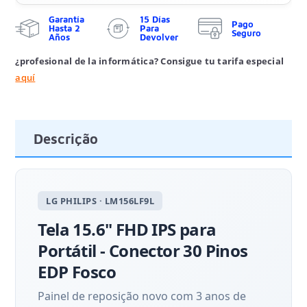
Garantía
15 Días
Pago
Hasta 2
Para
Seguro
Años
Devolver
¿profesional de la informática? Consigue tu tarifa especial
aquí
Descrição
LG PHILIPS · LM156LF9L
Tela 15.6" FHD IPS para
Portátil - Conector 30 Pinos
EDP Fosco
Painel de reposição novo com 3 anos de