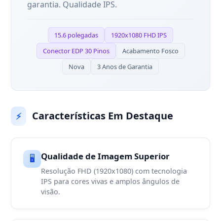
garantia. Qualidade IPS.
15.6 polegadas
1920x1080 FHD IPS
Conector EDP 30 Pinos
Acabamento Fosco
Nova
3 Anos de Garantia
Características Em Destaque
⚡
Qualidade de Imagem Superior
🖥️
Resolução FHD (1920x1080) com tecnologia
IPS para cores vivas e amplos ângulos de
visão.