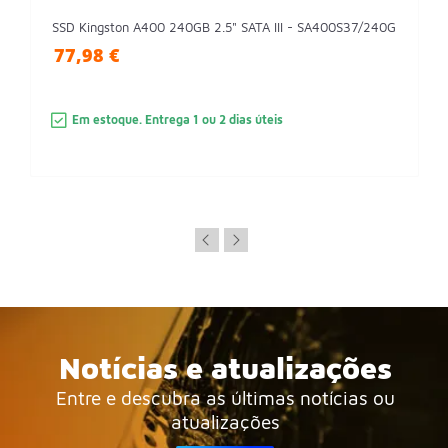
SSD Kingston A400 240GB 2.5" SATA III - SA400S37/240G
77,98 €
Em estoque. Entrega 1 ou 2 dias úteis
Notícias e atualizações
Entre e descubra as últimas notícias ou
atualizações