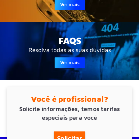
Ver mais
FAQS
Resolva todas as suas dúvidas
Ver mais
Você é profissional?
Solicite informações, temos tarifas
especiais para você
Solicitar