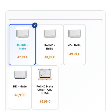
FullHD ·
FullHD ·
HD · Brillo
Mate
Brillo
49,99 €
47,99 €
48,99 €
HD · Mate
FullHD Mate
Color: 72%
NTSC
45,99 €
62,99 €