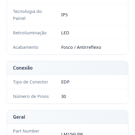
Tecnologia do
IPS
Painel
Retroiluminação
LED
Acabamento
Fosco / Antirreflexo
Conexão
Tipo de Conector
EDP
Número de Pinos
30
Geral
Part Number
LM156LF9L