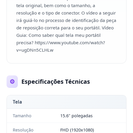
tela original, bem como o tamanho, a
resolução e o tipo de conector. O vídeo a seguir
irá guiá-lo no processo de identificação da peça
de reposição correta para o seu portátil. Vídeo
Guia: Como saber qual tela meu portátil
precisa? https://www.youtube.com/watch?
v=ugDNn5CLHLw
⚙️
Especificações Técnicas
Tela
Tamanho
15.6" polegadas
Resolução
FHD (1920x1080)