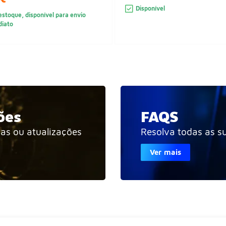
Disponível
stoque, disponível para envio
diato
ões
FAQS
ias ou atualizações
Resolva todas as s
Ver mais