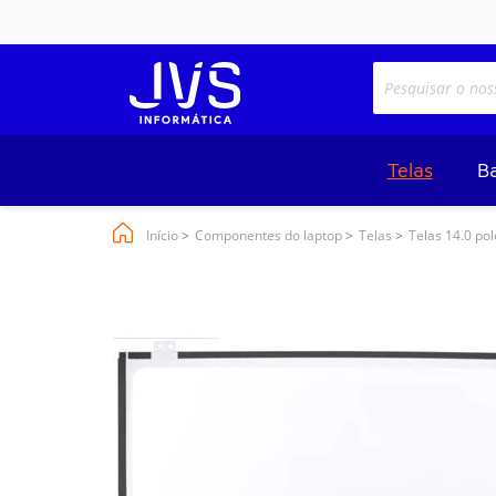
Telas
Ba
Início
Componentes do laptop
Telas
Telas 14.0 po