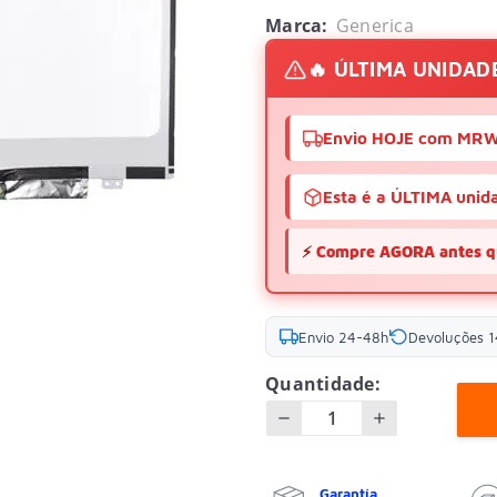
Marca:
Generica
🔥 ÚLTIMA UNIDAD
Envio HOJE com MR
Esta é a ÚLTIMA unida
⚡
Compre AGORA antes q
Envio 24-48h
Devoluções 1
Quantidade:
Garantía