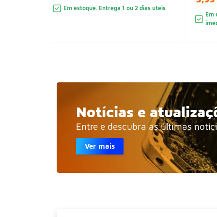
Em estoque. Entrega 1 ou 2 dias úteis
Em e
ime
Notícias e atualizaç
Entre e descubra as últimas notíc
Ver mais