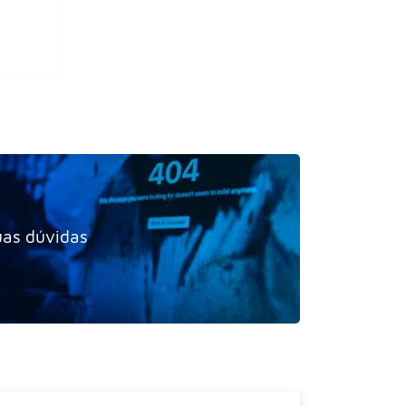
uas dúvidas