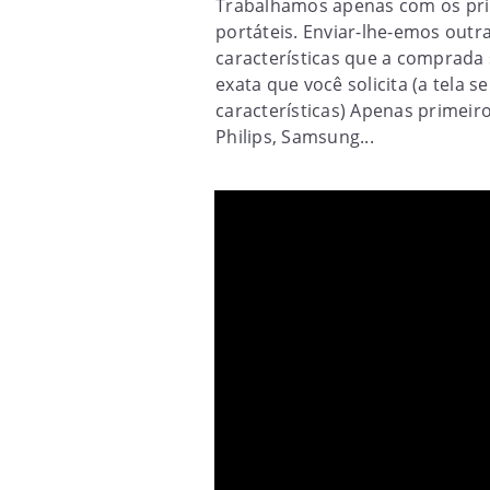
Trabalhamos apenas com os prim
portáteis. Enviar-lhe-emos outr
características que a comprada 
exata que você solicita (a tela s
características) Apenas primeiro
Philips, Samsung...