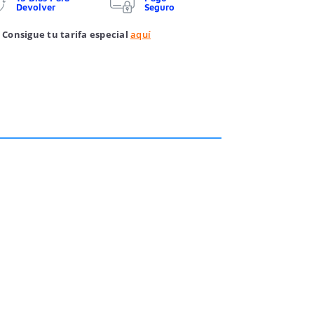
Devolver
Seguro
 Consigue tu tarifa especial
aquí