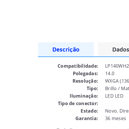
Descrição
Dados
Compatibilidade:
LP140WH2(
Polegadas:
14.0
Resolução:
WXGA (136
Tipo:
Brillo / M
Iluminação:
LED LED
Tipo de conector:
Estado:
Novo. Dire
Garantia:
36 meses