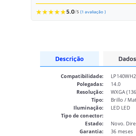
★
★
★
★
★
5.0
/
5
(1 avaliação )
Descrição
Dados
Compatibilidade:
LP140WH2(
Polegadas:
14.0
Resolução:
WXGA (136
Tipo:
Brillo / M
Iluminação:
LED LED
Tipo de conector:
Estado:
Novo. Dire
Garantia:
36 meses