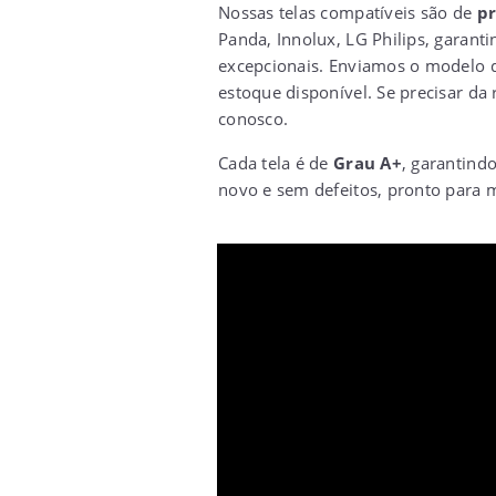
Nossas telas compatíveis são de
pr
Panda, Innolux, LG Philips, garant
excepcionais. Enviamos o modelo d
estoque disponível. Se precisar da 
conosco.
Cada tela é de
Grau A+
, garantind
novo e sem defeitos, pronto para m