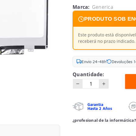
Marca:
Generica
PRODUTO SOB E
Este produto está disponív
receberá no prazo indicado.
Envio 24-48h
Devoluções 1
Quantidade:
Garantía
Hasta 2 Años
¿profesional de la informática?