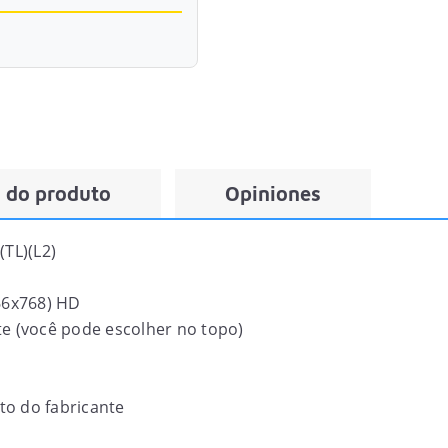
 do produto
Opiniones
TL)(L2)
6x768) HD
ate (você pode escolher no topo)
to do fabricante