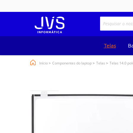
Telas
Ba
Início
Componentes do laptop
Telas
Telas 14.0 po