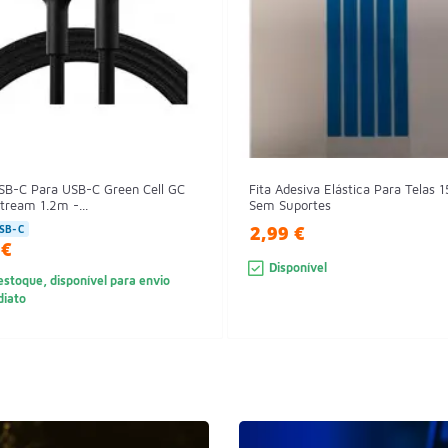
SB-C Para USB-C Green Cell GC
Fita Adesiva Elástica Para Telas 1
tream 1.2m -...
Sem Suportes
2,99 €
SB-C
 €
Disponível
stoque, disponível para envio
diato