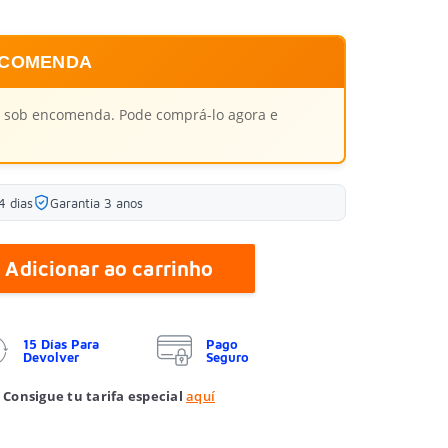
NCOMENDA
el sob encomenda. Pode comprá-lo agora e
4 dias
Garantia 3 anos
Adicionar ao carrinho
15 Días Para
Pago
Devolver
Seguro
 Consigue tu tarifa especial
aquí